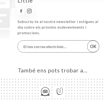
Little
Subscriu-te al nostre newsletter i estigues al
dia sobre els pròxims esdeveniments i
promocions.
OK
També ens pots trobar a…