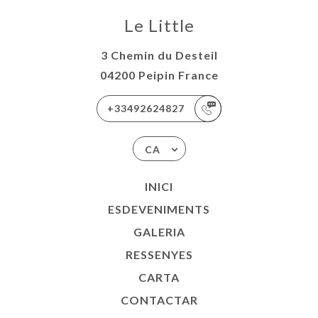
Le Little
3 Chemin du Desteil
04200 Peipin France
+33492624827
CA
INICI
ESDEVENIMENTS
GALERIA
RESSENYES
CARTA
CONTACTAR