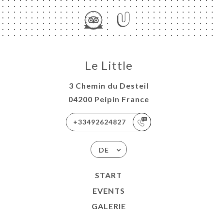
Le Little
3 Chemin du Desteil
04200 Peipin France
+33492624827
DE
START
EVENTS
GALERIE