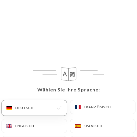
Wählen Sie Ihre Sprache:
Wählen Sie Ihre Sprache:
FRANZÖSISCH
FRANZÖSISCH
DEUTSCH
DEUTSCH
ENGLISCH
ENGLISCH
SPANISCH
SPANISCH