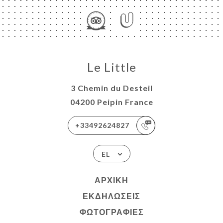
Le Little
3 Chemin du Desteil
04200 Peipin France
+33492624827
EL
ΑΡΧΙΚΉ
ΕΚΔΗΛΏΣΕΙΣ
ΦΩΤΟΓΡΑΦΊΕΣ