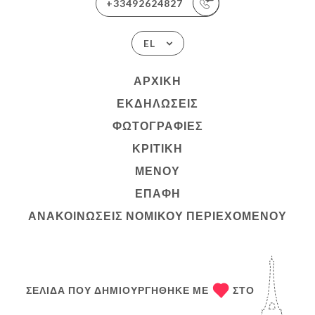
+33492624827
EL
ΑΡΧΙΚΉ
ΕΚΔΗΛΏΣΕΙΣ
ΦΩΤΟΓΡΑΦΊΕΣ
ΚΡΙΤΙΚΉ
ΜΕΝΟΎ
ΕΠΑΦΉ
ΑΝΑΚΟΙΝΏΣΕΙΣ ΝΟΜΙΚΟΎ ΠΕΡΙΕΧΟΜΈΝΟΥ
ΣΕΛΊΔΑ ΠΟΥ ΔΗΜΙΟΥΡΓΉΘΗΚΕ ΜΕ
ΣΤΟ