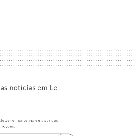
 as notícias em Le
letter e mantenha-se a par dos
omoções.