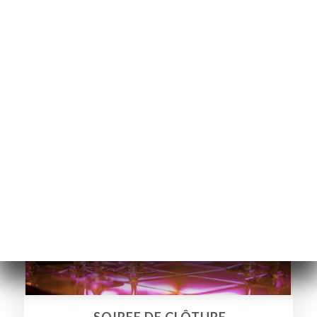
RESERVAR ESDEVENIMENT
28
Aug
19:30