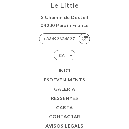
Le Little
3 Chemin du Desteil
04200 Peipin France
+33492624827
CA
INICI
ESDEVENIMENTS
GALERIA
RESSENYES
CARTA
CONTACTAR
AVISOS LEGALS